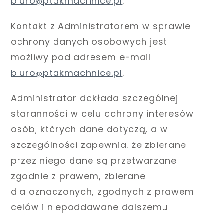
biuro
ptakmachnice.pl
.
@
Kontakt z Administratorem w sprawie
ochrony danych osobowych jest
możliwy pod adresem e-mail
biuro
ptakmachnice.pl
.
@
Administrator dokłada szczególnej
staranności w celu ochrony interesów
osób, których dane dotyczą, a w
szczególności zapewnia, że zbierane
przez niego dane są przetwarzane
zgodnie z prawem, zbierane
dla oznaczonych, zgodnych z prawem
celów i niepoddawane dalszemu