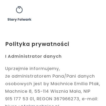
Skip
to
content
Polityka prywatności
I Administrator danych
Uprzejmie informujemy,
że administratorem Pana/Pani danych
osobowych jest by Machnice Emilia Ptak,
Machnice 8, 55-114 Wisznia Mała, NIP
915 177 53 01, REGON 367966273, e-mail: