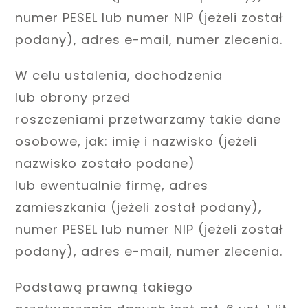
numer PESEL lub numer NIP (jeżeli został
podany), adres e-mail, numer zlecenia.
W celu ustalenia, dochodzenia
lub obrony przed
roszczeniami przetwarzamy takie dane
osobowe, jak: imię i nazwisko (jeżeli
nazwisko zostało podane)
lub ewentualnie firmę, adres
zamieszkania (jeżeli został podany),
numer PESEL lub numer NIP (jeżeli został
podany), adres e-mail, numer zlecenia.
Podstawą prawną takiego