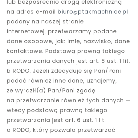
lub bezpośrednio drogą elektroniczną
na adres e-mail
biuro
ptakmachnice.pl
@
podany na naszej stronie
internetowej, przetwarzamy podane
dane osobowe, jak: imię, nazwisko, dane
kontaktowe. Podstawą prawną takiego
przetwarzania danych jest art. 6 ust. 1 lit.
b RODO. Jeżeli zdecyduje się Pan/Pani
podać również inne dane, uznajemy,
że wyraził(a) Pan/Pani zgodę
na przetwarzanie również tych danych —
wtedy podstawą prawną takiego
przetwarzania jest art. 6 ust. 1 lit.
a RODO, który pozwala przetwarzać